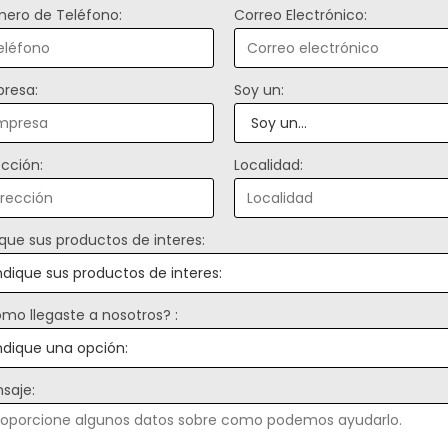
ero de Teléfono:
Correo Electrónico:
resa:
Soy un:
ección:
Localidad:
ique sus productos de interes:
mo llegaste a nosotros? :
saje: