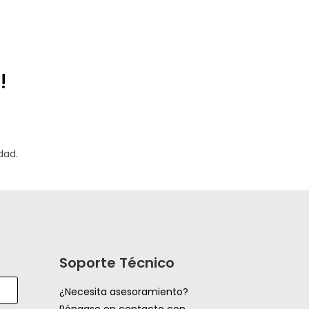
!
dad.
Soporte Técnico
¿Necesita asesoramiento?