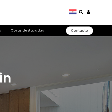
Contacto
s
Obras destacadas