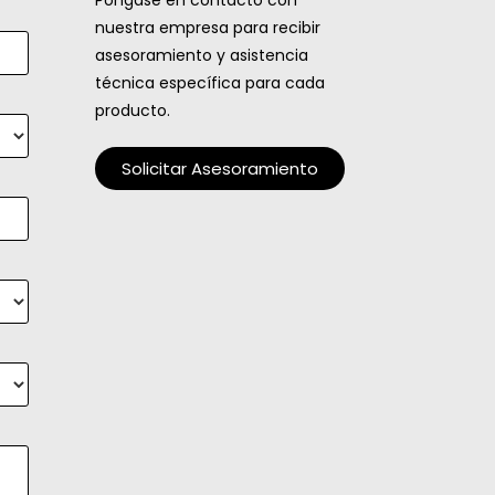
Póngase en contacto con
nuestra empresa para recibir
asesoramiento y asistencia
técnica específica para cada
producto.
Solicitar Asesoramiento