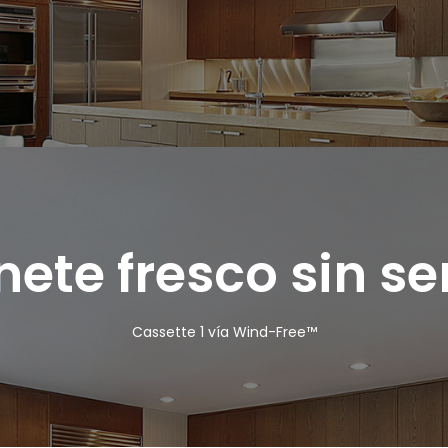
Estilo en el aire
Cassette Circular 360°