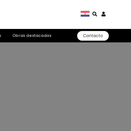
Contacto
s
Obras destacadas