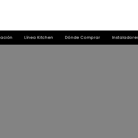
zación
Línea Kitchen
Dónde Comprar
Instaladore