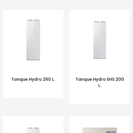
LEER MÁS
LEER MÁS
Tanque Hydro 260 L.
Tanque Hydro EHS 200
L.