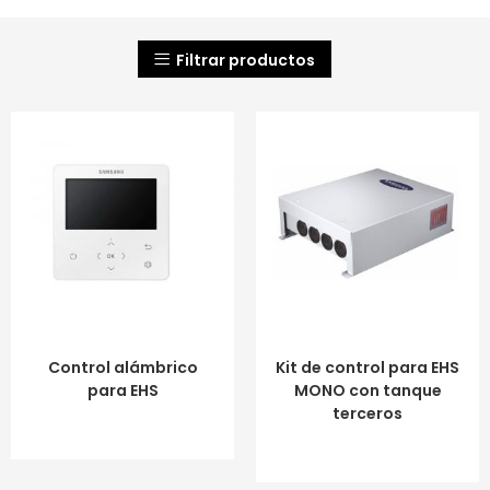
Filtrar productos
LEER MÁS
LEER MÁS
Control alámbrico
Kit de control para EHS
para EHS
MONO con tanque
terceros