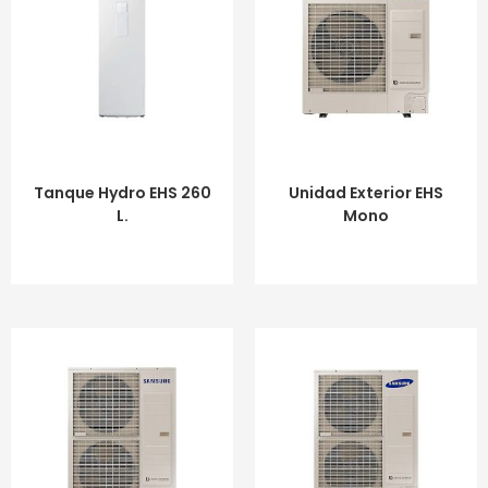
LEER MÁS
LEER MÁS
Tanque Hydro EHS 260
Unidad Exterior EHS
L.
Mono